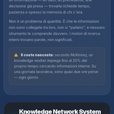
decisione già presa — trovarla richiede tempo,
pazienza e spesso la memoria di chi c'era.
Non è un problema di quantità. È che le informazioni
non sono collegate tra loro, non si "parlano", e nessuno
strumento le comprende davvero. I motori di ricerca
interni trovano parole, non significati.
Il costo nascosto:
secondo McKinsey, un
knowledge worker impiega fino al 20% del
proprio tempo cercando informazioni interne. Su
una giornata lavorativa, sono quasi due ore perse
— ogni giorno.
Knowledge Network System