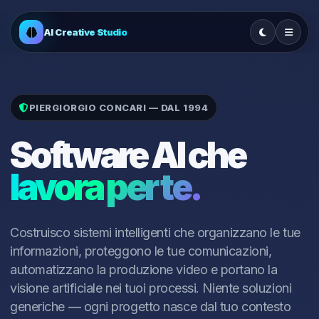
AI Creative Studio
PIERGIORGIO CONCARI — DAL 1994
Software AI che
lavora per te.
Costruisco sistemi intelligenti che organizzano le tue
informazioni, proteggono le tue comunicazioni,
automatizzano la produzione video e portano la
visione artificiale nei tuoi processi. Niente soluzioni
generiche — ogni progetto nasce dal tuo contesto