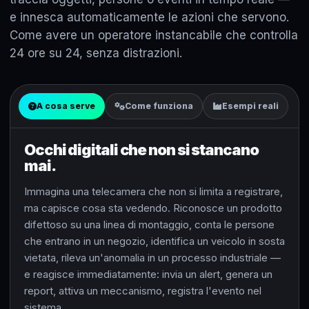
e innesca automaticamente le azioni che servono.
Come avere un operatore instancabile che controlla
24 ore su 24, senza distrazioni.
A cosa serve
Come funziona
Esempi reali
Occhi digitali che non si stancano
mai.
Immagina una telecamera che non si limita a registrare,
ma capisce cosa sta vedendo. Riconosce un prodotto
difettoso su una linea di montaggio, conta le persone
che entrano in un negozio, identifica un veicolo in sosta
vietata, rileva un'anomalia in un processo industriale —
e reagisce immediatamente: invia un alert, genera un
report, attiva un meccanismo, registra l'evento nel
sistema.