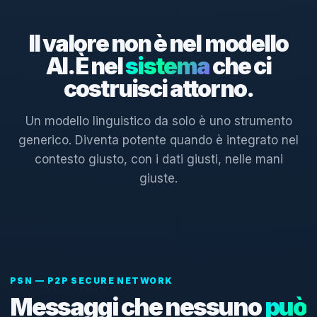
Il valore non è nel modello
AI. È nel
sistema
che ci
costruisci attorno.
Un modello linguistico da solo è uno strumento
generico. Diventa potente quando è integrato nel
contesto giusto, con i dati giusti, nelle mani
giuste.
PSN — P2P SECURE NETWORK
Messaggi che nessuno
può