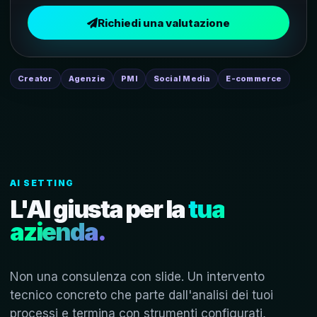
Richiedi una valutazione
Creator
Agenzie
PMI
Social Media
E-commerce
AI SETTING
L'AI giusta per la
tua
azienda.
Non una consulenza con slide. Un intervento
tecnico concreto che parte dall'analisi dei tuoi
processi e termina con strumenti configurati,