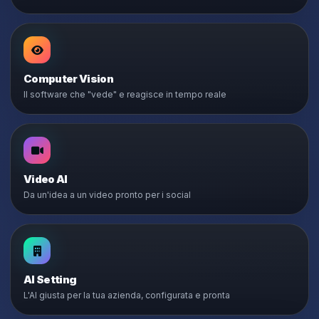
Computer Vision
Il software che "vede" e reagisce in tempo reale
Video AI
Da un'idea a un video pronto per i social
AI Setting
L'AI giusta per la tua azienda, configurata e pronta