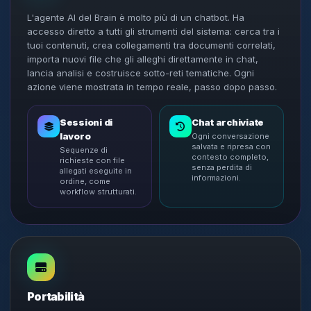
L'agente AI del Brain è molto più di un chatbot. Ha
accesso diretto a tutti gli strumenti del sistema: cerca tra i
tuoi contenuti, crea collegamenti tra documenti correlati,
importa nuovi file che gli alleghi direttamente in chat,
lancia analisi e costruisce sotto-reti tematiche. Ogni
azione viene mostrata in tempo reale, passo dopo passo.
Sessioni di
Chat archiviate
lavoro
Ogni conversazione
salvata e ripresa con
Sequenze di
contesto completo,
richieste con file
senza perdita di
allegati eseguite in
informazioni.
ordine, come
workflow strutturati.
Portabilità