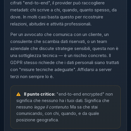
cifrati "end-to-end", il provider può raccogliere
metadati: chi scrive a chi, quando, quanto spesso, da
dove. In molti casi basta questo per ricostruire
relazioni, abitudini e attività professionali.
Per un avvocato che comunica con un cliente, un
consulente che scambia dati riservati, o un team
aziendale che discute strategie sensibili, questa non è
una sottigliezza tecnica — è un rischio concreto. Il
GDPR stesso richiede che i dati personali siano trattati
con "misure tecniche adeguate". Affidarsi a server
terzi non sempre lo è.
Il punto critico:
"end-to-end encrypted" non
significa che nessuno ha i tuoi dati. Significa che
nessuno
legge il contenuto
. Ma sa che stai
comunicando, con chi, quando, e da quale
posizione geografica.