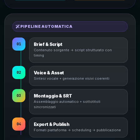
PIPELINE AUTOMATICA
01
Brief & Script
Contenuto sorgente → script strutturato con
timing
02
Voice & Asset
Sintesi vocale + generazione visivi coerenti
03
Montaggio & SRT
Assemblaggio automatico + sottotitoli
sincronizzati
04
Export & Publish
Formati piattaforma → scheduling → pubblicazione