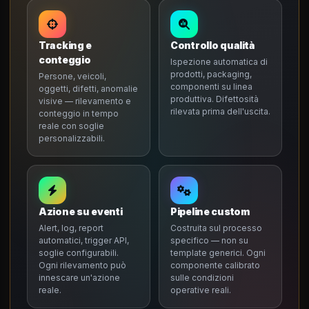
Tracking e
Controllo qualità
conteggio
Ispezione automatica di
prodotti, packaging,
Persone, veicoli,
componenti su linea
oggetti, difetti, anomalie
produttiva. Difettosità
visive — rilevamento e
rilevata prima dell'uscita.
conteggio in tempo
reale con soglie
personalizzabili.
Azione su eventi
Pipeline custom
Alert, log, report
Costruita sul processo
automatici, trigger API,
specifico — non su
soglie configurabili.
template generici. Ogni
Ogni rilevamento può
componente calibrato
innescare un'azione
sulle condizioni
reale.
operative reali.