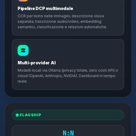
Pipeline DCP multimodale
OCR per testo nelle immagini, descrizione visiva
separata, trascrizione audio/video, embedding
semantici, classificazione e relazioni automatiche.
Multi-provider AI
Modelli locali via Ollama (privacy totale, zero costi API) o
cloud (OpenAI, Anthropic, NVIDIA). Dashboard in tempo
reale.
FLAGSHIP
N:N