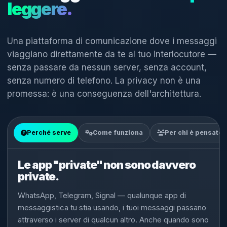
leggere.
Una piattaforma di comunicazione dove i messaggi
viaggiano direttamente da te al tuo interlocutore —
senza passare da nessun server, senza account,
senza numero di telefono. La privacy non è una
promessa: è una conseguenza dell'architettura.
Perché serve
Come funziona
Per chi è pensato
Le app "private" non sono davvero
private.
WhatsApp, Telegram, Signal — qualunque app di
messaggistica tu stia usando, i tuoi messaggi passano
attraverso i server di qualcun altro. Anche quando sono