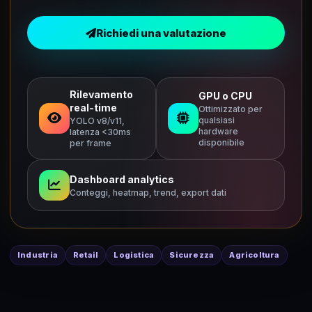
Richiedi una valutazione
Rilevamento
GPU o CPU
real-time
Ottimizzato per
qualsiasi
YOLO v8/v11,
hardware
latenza <30ms
disponibile
per frame
Dashboard analytics
Conteggi, heatmap, trend, export dati
Industria
Retail
Logistica
Sicurezza
Agricoltura