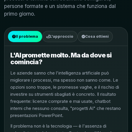
persone formate e un sistema che funziona dal
primo giorno.
Il problema
L'approccio
Cosa ottieni
L'AI promette molto. Ma da dove si
comincia?
Le aziende sanno che l'intelligenza artificiale può
migliorare i processi, ma spesso non sanno come. Le
opzioni sono troppe, le promesse vaghe, e il rischio di
investire su strumenti sbagliati è concreto. Il risultato
frequente: licenze comprate e mai usate, chatbot
interni che nessuno consulta, "progetti AI" che restano
presentazioni PowerPoint.
Il problema non è la tecnologia — è l'assenza di