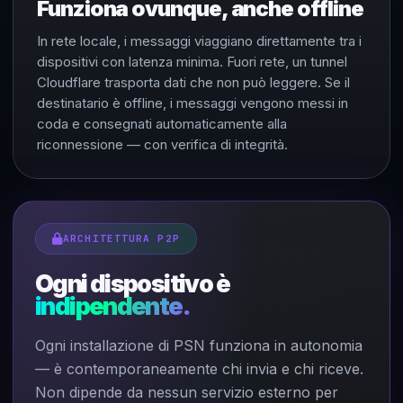
Funziona ovunque, anche offline
In rete locale, i messaggi viaggiano direttamente tra i
dispositivi con latenza minima. Fuori rete, un tunnel
Cloudflare trasporta dati che non può leggere. Se il
destinatario è offline, i messaggi vengono messi in
coda e consegnati automaticamente alla
riconnessione — con verifica di integrità.
ARCHITETTURA P2P
Ogni dispositivo è
indipendente.
Ogni installazione di PSN funziona in autonomia
— è contemporaneamente chi invia e chi riceve.
Non dipende da nessun servizio esterno per