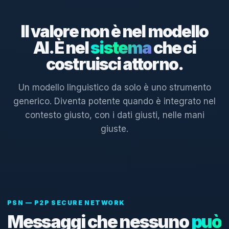
Il valore non è nel modello
AI. È nel
sistema
che ci
costruisci attorno.
Un modello linguistico da solo è uno strumento
generico. Diventa potente quando è integrato nel
contesto giusto, con i dati giusti, nelle mani
giuste.
PSN — P2P SECURE NETWORK
Messaggi che nessuno
può