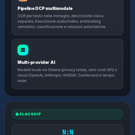
Pipeline DCP multimodale
OCR per testo nelle immagini, descrizione visiva
separata, trascrizione audio/video, embedding
semantici, classificazione e relazioni automatiche.
Multi-provider AI
Modelli locali via Ollama (privacy totale, zero costi API) o
cloud (OpenAI, Anthropic, NVIDIA). Dashboard in tempo
reale.
FLAGSHIP
N:N