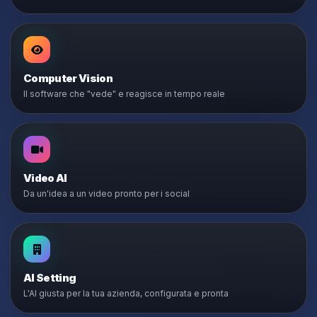
Computer Vision
Il software che "vede" e reagisce in tempo reale
Video AI
Da un'idea a un video pronto per i social
AI Setting
L'AI giusta per la tua azienda, configurata e pronta