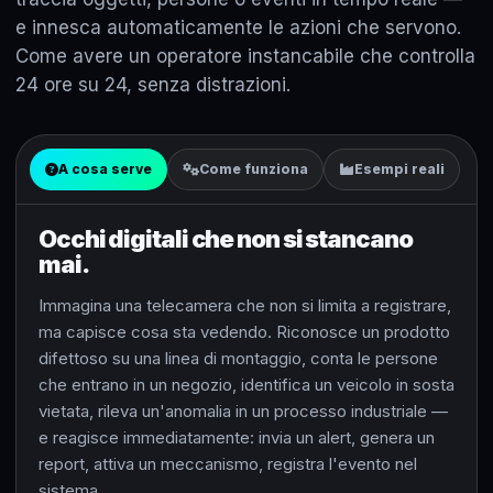
e innesca automaticamente le azioni che servono.
Come avere un operatore instancabile che controlla
24 ore su 24, senza distrazioni.
A cosa serve
Come funziona
Esempi reali
Occhi digitali che non si stancano
mai.
Immagina una telecamera che non si limita a registrare,
ma capisce cosa sta vedendo. Riconosce un prodotto
difettoso su una linea di montaggio, conta le persone
che entrano in un negozio, identifica un veicolo in sosta
vietata, rileva un'anomalia in un processo industriale —
e reagisce immediatamente: invia un alert, genera un
report, attiva un meccanismo, registra l'evento nel
sistema.