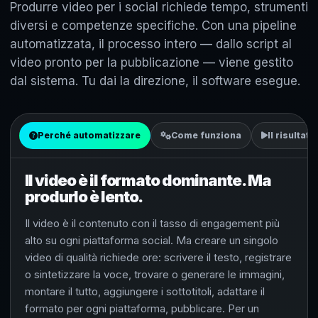
Produrre video per i social richiede tempo, strumenti
diversi e competenze specifiche. Con una pipeline
automatizzata, il processo intero — dallo script al
video pronto per la pubblicazione — viene gestito
dal sistema. Tu dai la direzione, il software esegue.
Perché automatizzare
Come funziona
Il risultato
Il video è il formato dominante. Ma
produrlo è lento.
Il video è il contenuto con il tasso di engagement più
alto su ogni piattaforma social. Ma creare un singolo
video di qualità richiede ore: scrivere il testo, registrare
o sintetizzare la voce, trovare o generare le immagini,
montare il tutto, aggiungere i sottotitoli, adattare il
formato per ogni piattaforma, pubblicare. Per un