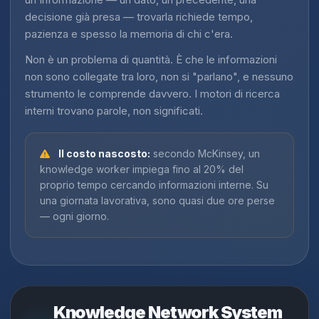
decisione già presa — trovarla richiede tempo,
pazienza e spesso la memoria di chi c'era.
Non è un problema di quantità. È che le informazioni
non sono collegate tra loro, non si "parlano", e nessuno
strumento le comprende davvero. I motori di ricerca
interni trovano parole, non significati.
Il costo nascosto:
secondo McKinsey, un
knowledge worker impiega fino al 20% del
proprio tempo cercando informazioni interne. Su
una giornata lavorativa, sono quasi due ore perse
— ogni giorno.
Knowledge Network System