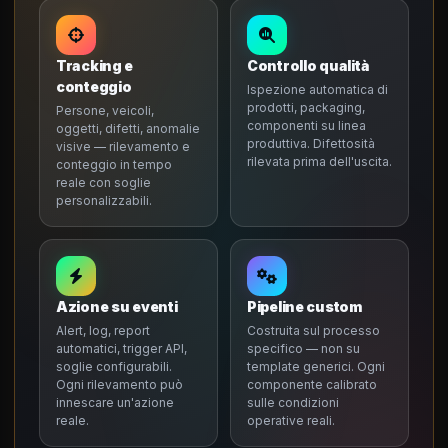
Tracking e
Controllo qualità
conteggio
Ispezione automatica di
prodotti, packaging,
Persone, veicoli,
componenti su linea
oggetti, difetti, anomalie
produttiva. Difettosità
visive — rilevamento e
rilevata prima dell'uscita.
conteggio in tempo
reale con soglie
personalizzabili.
Azione su eventi
Pipeline custom
Alert, log, report
Costruita sul processo
automatici, trigger API,
specifico — non su
soglie configurabili.
template generici. Ogni
Ogni rilevamento può
componente calibrato
innescare un'azione
sulle condizioni
reale.
operative reali.