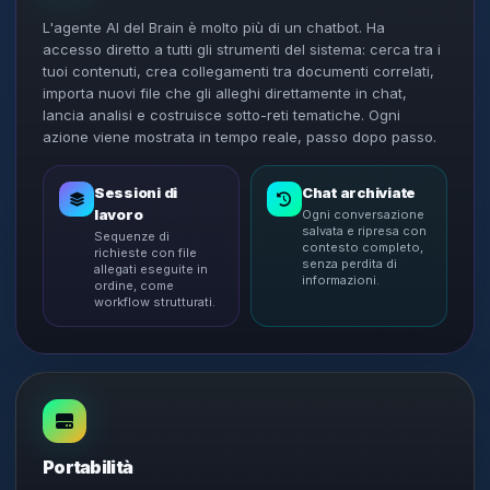
L'agente AI del Brain è molto più di un chatbot. Ha
accesso diretto a tutti gli strumenti del sistema: cerca tra i
tuoi contenuti, crea collegamenti tra documenti correlati,
importa nuovi file che gli alleghi direttamente in chat,
lancia analisi e costruisce sotto-reti tematiche. Ogni
azione viene mostrata in tempo reale, passo dopo passo.
Sessioni di
Chat archiviate
lavoro
Ogni conversazione
salvata e ripresa con
Sequenze di
contesto completo,
richieste con file
senza perdita di
allegati eseguite in
informazioni.
ordine, come
workflow strutturati.
Portabilità