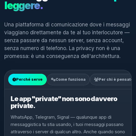
leggere.
Una piattaforma di comunicazione dove i messaggi
viaggiano direttamente da te al tuo interlocutore —
senza passare da nessun server, senza account,
senza numero di telefono. La privacy non è una
promessa: è una conseguenza dell'architettura.
Perché serve
Come funziona
Per chi è pensato
Le app "private" non sono davvero
private.
WhatsApp, Telegram, Signal — qualunque app di
messaggistica tu stia usando, i tuoi messaggi passano
attraverso i server di qualcun altro. Anche quando sono