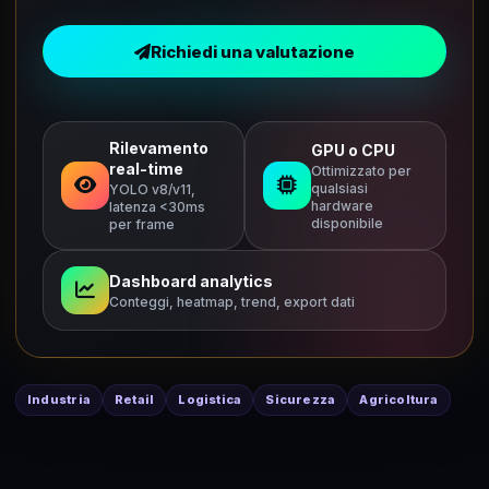
Richiedi una valutazione
Rilevamento
GPU o CPU
real-time
Ottimizzato per
qualsiasi
YOLO v8/v11,
hardware
latenza <30ms
disponibile
per frame
Dashboard analytics
Conteggi, heatmap, trend, export dati
Industria
Retail
Logistica
Sicurezza
Agricoltura