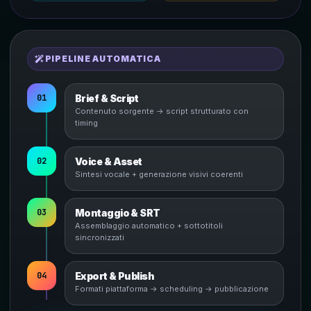
PIPELINE AUTOMATICA
01
Brief & Script
Contenuto sorgente → script strutturato con
timing
02
Voice & Asset
Sintesi vocale + generazione visivi coerenti
03
Montaggio & SRT
Assemblaggio automatico + sottotitoli
sincronizzati
04
Export & Publish
Formati piattaforma → scheduling → pubblicazione