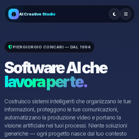
AI Creative Studio
PIERGIORGIO CONCARI — DAL 1994
Software AI che
lavora per te.
Costruisco sistemi intelligenti che organizzano le tue
informazioni, proteggono le tue comunicazioni,
automatizzano la produzione video e portano la
visione artificiale nei tuoi processi. Niente soluzioni
generiche — ogni progetto nasce dal tuo contesto