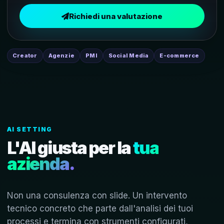
Richiedi una valutazione
Creator
Agenzie
PMI
Social Media
E-commerce
AI SETTING
L'AI giusta per la
tua
azienda.
Non una consulenza con slide. Un intervento
tecnico concreto che parte dall'analisi dei tuoi
processi e termina con strumenti configurati,