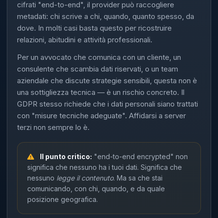
cifrati "end-to-end", il provider può raccogliere
metadati: chi scrive a chi, quando, quanto spesso, da
dove. In molti casi basta questo per ricostruire
relazioni, abitudini e attività professionali.
Per un avvocato che comunica con un cliente, un
consulente che scambia dati riservati, o un team
aziendale che discute strategie sensibili, questa non è
una sottigliezza tecnica — è un rischio concreto. Il
GDPR stesso richiede che i dati personali siano trattati
con "misure tecniche adeguate". Affidarsi a server
terzi non sempre lo è.
Il punto critico:
"end-to-end encrypted" non
significa che nessuno ha i tuoi dati. Significa che
nessuno
legge il contenuto
. Ma sa che stai
comunicando, con chi, quando, e da quale
posizione geografica.