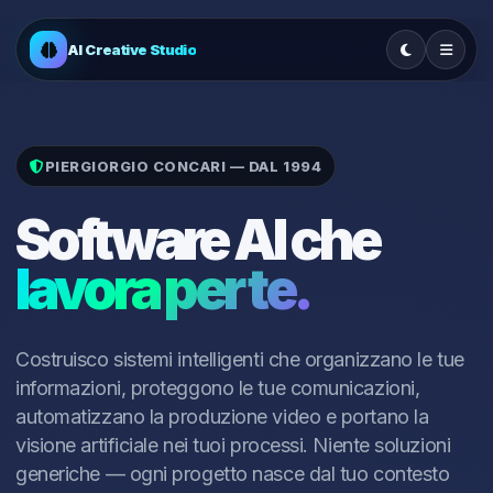
AI Creative Studio
PIERGIORGIO CONCARI — DAL 1994
Software AI che
lavora per te.
Costruisco sistemi intelligenti che organizzano le tue
informazioni, proteggono le tue comunicazioni,
automatizzano la produzione video e portano la
visione artificiale nei tuoi processi. Niente soluzioni
generiche — ogni progetto nasce dal tuo contesto