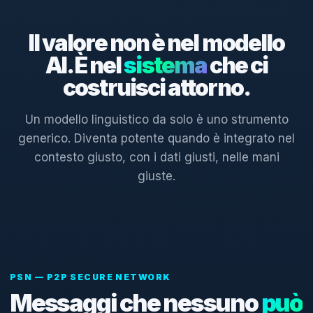
Il valore non è nel modello
AI. È nel
sistema
che ci
costruisci attorno.
Un modello linguistico da solo è uno strumento
generico. Diventa potente quando è integrato nel
contesto giusto, con i dati giusti, nelle mani
giuste.
PSN — P2P SECURE NETWORK
Messaggi che nessuno
può