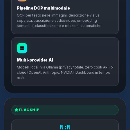
Pipeline DCP multimodale
OCR per testo nelle immagini, descrizione visiva
separata, trascrizione audio/video, embedding
semantici, classificazione e relazioni automatiche.
Multi-provider AI
Modelli locali via Ollama (privacy totale, zero costi API) o
cloud (OpenAI, Anthropic, NVIDIA). Dashboard in tempo
reale.
FLAGSHIP
N:N