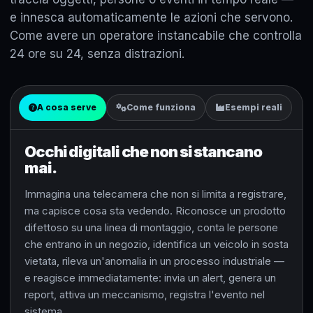
e innesca automaticamente le azioni che servono.
Come avere un operatore instancabile che controlla
24 ore su 24, senza distrazioni.
A cosa serve
Come funziona
Esempi reali
Occhi digitali che non si stancano
mai.
Immagina una telecamera che non si limita a registrare,
ma capisce cosa sta vedendo. Riconosce un prodotto
difettoso su una linea di montaggio, conta le persone
che entrano in un negozio, identifica un veicolo in sosta
vietata, rileva un'anomalia in un processo industriale —
e reagisce immediatamente: invia un alert, genera un
report, attiva un meccanismo, registra l'evento nel
sistema.