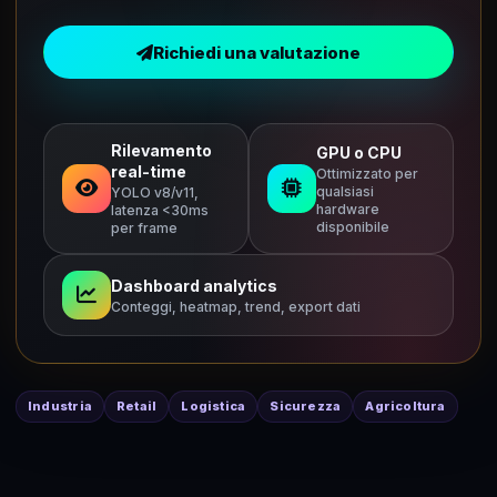
Richiedi una valutazione
Rilevamento
GPU o CPU
real-time
Ottimizzato per
qualsiasi
YOLO v8/v11,
hardware
latenza <30ms
disponibile
per frame
Dashboard analytics
Conteggi, heatmap, trend, export dati
Industria
Retail
Logistica
Sicurezza
Agricoltura