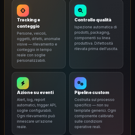
Tracking e
Controllo qualità
conteggio
Ispezione automatica di
prodotti, packaging,
Persone, veicoli,
componenti su linea
oggetti, difetti, anomalie
produttiva. Difettosità
visive — rilevamento e
rilevata prima dell'uscita.
conteggio in tempo
reale con soglie
personalizzabili.
Azione su eventi
Pipeline custom
Alert, log, report
Costruita sul processo
automatici, trigger API,
specifico — non su
soglie configurabili.
template generici. Ogni
Ogni rilevamento può
componente calibrato
innescare un'azione
sulle condizioni
reale.
operative reali.