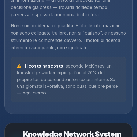
decisione già presa — trovarla richiede tempo,
pazienza e spesso la memoria di chi c'era.
Non è un problema di quantità. È che le informazioni
non sono collegate tra loro, non si "parlano", e nessuno
strumento le comprende davvero. I motori di ricerca
interni trovano parole, non significati.
Il costo nascosto:
secondo McKinsey, un
knowledge worker impiega fino al 20% del
proprio tempo cercando informazioni interne. Su
una giornata lavorativa, sono quasi due ore perse
— ogni giorno.
Knowledge Network System