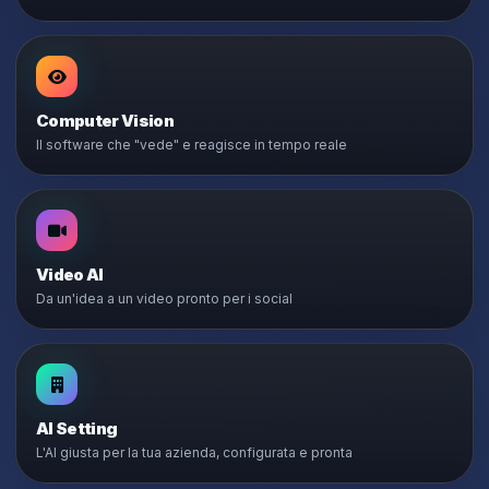
Computer Vision
Il software che "vede" e reagisce in tempo reale
Video AI
Da un'idea a un video pronto per i social
AI Setting
L'AI giusta per la tua azienda, configurata e pronta