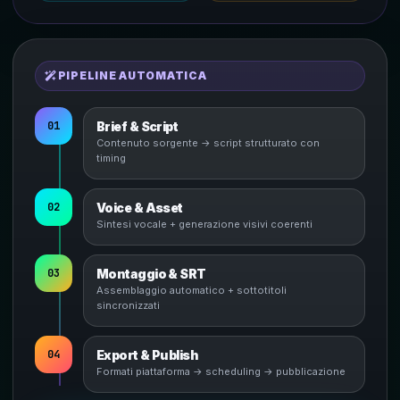
PIPELINE AUTOMATICA
01
Brief & Script
Contenuto sorgente → script strutturato con
timing
02
Voice & Asset
Sintesi vocale + generazione visivi coerenti
03
Montaggio & SRT
Assemblaggio automatico + sottotitoli
sincronizzati
04
Export & Publish
Formati piattaforma → scheduling → pubblicazione