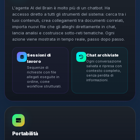
L'agente AI del Brain è molto più di un chatbot. Ha
accesso diretto a tutti gli strumenti del sistema: cerca tra i
tuoi contenuti, crea collegamenti tra documenti correlati,
importa nuovi file che gli alleghi direttamente in chat,
lancia analisi e costruisce sotto-reti tematiche. Ogni
azione viene mostrata in tempo reale, passo dopo passo.
Sessioni di
Chat archiviate
lavoro
Ogni conversazione
salvata e ripresa con
Sequenze di
contesto completo,
richieste con file
senza perdita di
allegati eseguite in
informazioni.
ordine, come
workflow strutturati.
Portabilità