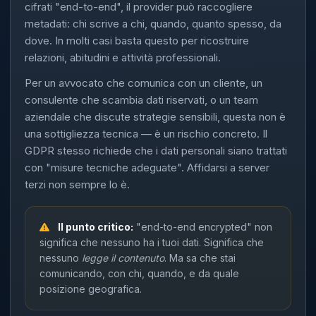
cifrati "end-to-end", il provider può raccogliere
metadati: chi scrive a chi, quando, quanto spesso, da
dove. In molti casi basta questo per ricostruire
relazioni, abitudini e attività professionali.
Per un avvocato che comunica con un cliente, un
consulente che scambia dati riservati, o un team
aziendale che discute strategie sensibili, questa non è
una sottigliezza tecnica — è un rischio concreto. Il
GDPR stesso richiede che i dati personali siano trattati
con "misure tecniche adeguate". Affidarsi a server
terzi non sempre lo è.
Il punto critico:
"end-to-end encrypted" non
significa che nessuno ha i tuoi dati. Significa che
nessuno
legge il contenuto
. Ma sa che stai
comunicando, con chi, quando, e da quale
posizione geografica.