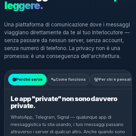
leggere.
Una piattaforma di comunicazione dove i messaggi
viaggiano direttamente da te al tuo interlocutore —
senza passare da nessun server, senza account,
senza numero di telefono. La privacy non è una
promessa: è una conseguenza dell'architettura.
Perché serve
Come funziona
Per chi è pensato
Le app "private" non sono davvero
private.
WhatsApp, Telegram, Signal — qualunque app di
messaggistica tu stia usando, i tuoi messaggi passano
attraverso i server di qualcun altro. Anche quando sono