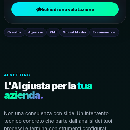
Richiedi una valutazione
Creator
Agenzie
PMI
Social Media
E-commerce
AI SETTING
L'AI giusta per la
tua
azienda.
Non una consulenza con slide. Un intervento
tecnico concreto che parte dall'analisi dei tuoi
processi e termina con strumenti configurati,