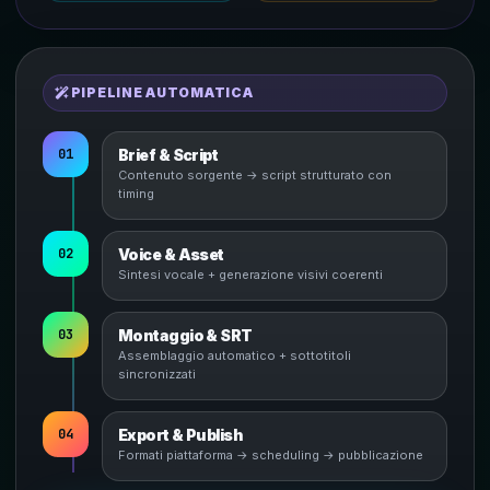
PIPELINE AUTOMATICA
01
Brief & Script
Contenuto sorgente → script strutturato con
timing
02
Voice & Asset
Sintesi vocale + generazione visivi coerenti
03
Montaggio & SRT
Assemblaggio automatico + sottotitoli
sincronizzati
04
Export & Publish
Formati piattaforma → scheduling → pubblicazione