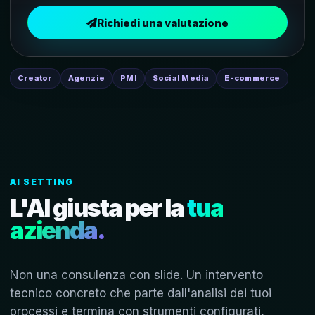
Richiedi una valutazione
Creator
Agenzie
PMI
Social Media
E-commerce
AI SETTING
L'AI giusta per la
tua
azienda.
Non una consulenza con slide. Un intervento
tecnico concreto che parte dall'analisi dei tuoi
processi e termina con strumenti configurati,