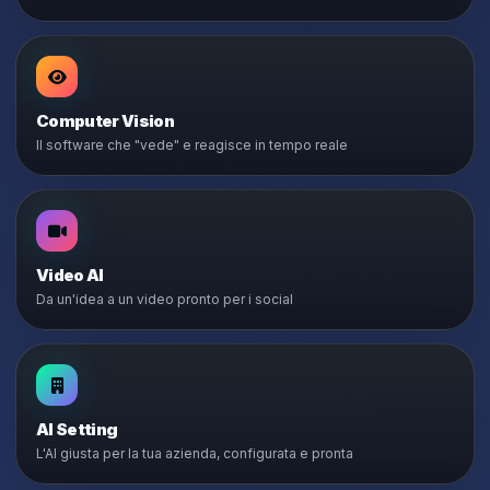
Computer Vision
Il software che "vede" e reagisce in tempo reale
Video AI
Da un'idea a un video pronto per i social
AI Setting
L'AI giusta per la tua azienda, configurata e pronta