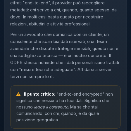
cifrati "end-to-end", il provider può raccogliere
metadati: chi scrive a chi, quando, quanto spesso, da
dove. In molti casi basta questo per ricostruire
relazioni, abitudini e attività professionali.
Per un avvocato che comunica con un cliente, un
consulente che scambia dati riservati, o un team
aziendale che discute strategie sensibili, questa non è
una sottigliezza tecnica — è un rischio concreto. Il
GDPR stesso richiede che i dati personali siano trattati
con "misure tecniche adeguate". Affidarsi a server
terzi non sempre lo è.
Il punto critico:
"end-to-end encrypted" non
significa che nessuno ha i tuoi dati. Significa che
nessuno
legge il contenuto
. Ma sa che stai
comunicando, con chi, quando, e da quale
posizione geografica.