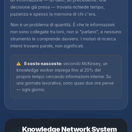
decisione già presa — trovarla richiede tempo,
pazienza e spesso la memoria di chi c'era.
Non è un problema di quantità. È che le informazioni
non sono collegate tra loro, non si "parlano", e nessuno
strumento le comprende davvero. I motori di ricerca
interni trovano parole, non significati.
Il costo nascosto:
secondo McKinsey, un
knowledge worker impiega fino al 20% del
proprio tempo cercando informazioni interne. Su
una giornata lavorativa, sono quasi due ore perse
— ogni giorno.
Knowledge Network System