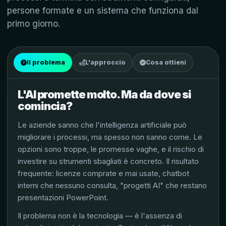
persone formate e un sistema che funziona dal
primo giorno.
Il problema
L'approccio
Cosa ottieni
L'AI promette molto. Ma da dove si
comincia?
Le aziende sanno che l'intelligenza artificiale può
migliorare i processi, ma spesso non sanno come. Le
opzioni sono troppe, le promesse vaghe, e il rischio di
investire su strumenti sbagliati è concreto. Il risultato
frequente: licenze comprate e mai usate, chatbot
interni che nessuno consulta, "progetti AI" che restano
presentazioni PowerPoint.
Il problema non è la tecnologia — è l'assenza di