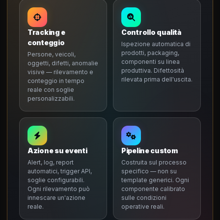
Tracking e
Controllo qualità
conteggio
Ispezione automatica di
prodotti, packaging,
Persone, veicoli,
componenti su linea
oggetti, difetti, anomalie
produttiva. Difettosità
visive — rilevamento e
rilevata prima dell'uscita.
conteggio in tempo
reale con soglie
personalizzabili.
Azione su eventi
Pipeline custom
Alert, log, report
Costruita sul processo
automatici, trigger API,
specifico — non su
soglie configurabili.
template generici. Ogni
Ogni rilevamento può
componente calibrato
innescare un'azione
sulle condizioni
reale.
operative reali.