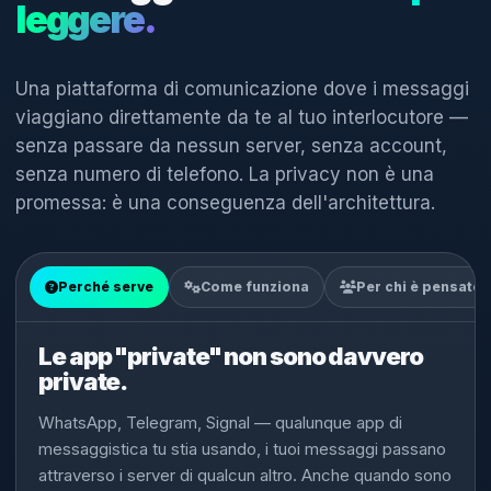
leggere.
Una piattaforma di comunicazione dove i messaggi
viaggiano direttamente da te al tuo interlocutore —
senza passare da nessun server, senza account,
senza numero di telefono. La privacy non è una
promessa: è una conseguenza dell'architettura.
Perché serve
Come funziona
Per chi è pensato
Le app "private" non sono davvero
private.
WhatsApp, Telegram, Signal — qualunque app di
messaggistica tu stia usando, i tuoi messaggi passano
attraverso i server di qualcun altro. Anche quando sono