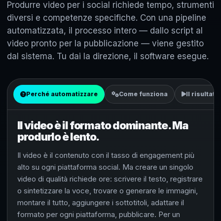
Produrre video per i social richiede tempo, strumenti
diversi e competenze specifiche. Con una pipeline
automatizzata, il processo intero — dallo script al
video pronto per la pubblicazione — viene gestito
dal sistema. Tu dai la direzione, il software esegue.
Perché automatizzare
Come funziona
Il risultato
Il video è il formato dominante. Ma
produrlo è lento.
Il video è il contenuto con il tasso di engagement più
alto su ogni piattaforma social. Ma creare un singolo
video di qualità richiede ore: scrivere il testo, registrare
o sintetizzare la voce, trovare o generare le immagini,
montare il tutto, aggiungere i sottotitoli, adattare il
formato per ogni piattaforma, pubblicare. Per un