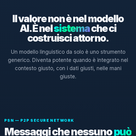
Il valore non è nel modello
AI. È nel
sistema
che ci
costruisci attorno.
Un modello linguistico da solo è uno strumento
generico. Diventa potente quando è integrato nel
contesto giusto, con i dati giusti, nelle mani
giuste.
PSN — P2P SECURE NETWORK
Messaggi che nessuno
può