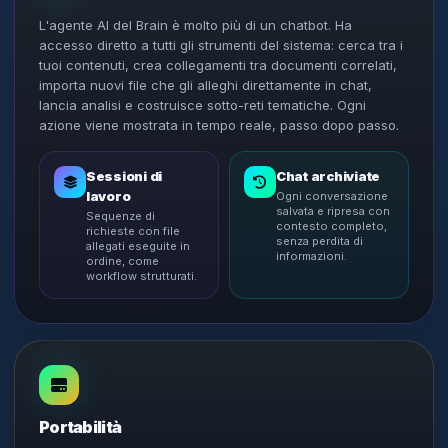
L'agente AI del Brain è molto più di un chatbot. Ha
accesso diretto a tutti gli strumenti del sistema: cerca tra i
tuoi contenuti, crea collegamenti tra documenti correlati,
importa nuovi file che gli alleghi direttamente in chat,
lancia analisi e costruisce sotto-reti tematiche. Ogni
azione viene mostrata in tempo reale, passo dopo passo.
Sessioni di
Chat archiviate
lavoro
Ogni conversazione
salvata e ripresa con
Sequenze di
contesto completo,
richieste con file
senza perdita di
allegati eseguite in
informazioni.
ordine, come
workflow strutturati.
Portabilità