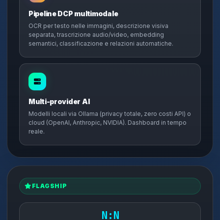
Pipeline DCP multimodale
OCR per testo nelle immagini, descrizione visiva
separata, trascrizione audio/video, embedding
semantici, classificazione e relazioni automatiche.
Multi-provider AI
Modelli locali via Ollama (privacy totale, zero costi API) o
cloud (OpenAI, Anthropic, NVIDIA). Dashboard in tempo
reale.
FLAGSHIP
N:N