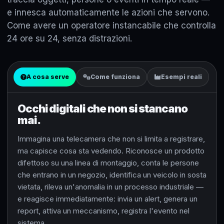
e innesca automaticamente le azioni che servono.
Come avere un operatore instancabile che controlla
24 ore su 24, senza distrazioni.
A cosa serve
Come funziona
Esempi reali
Occhi digitali che non si stancano
mai.
Immagina una telecamera che non si limita a registrare,
ma capisce cosa sta vedendo. Riconosce un prodotto
difettoso su una linea di montaggio, conta le persone
che entrano in un negozio, identifica un veicolo in sosta
vietata, rileva un'anomalia in un processo industriale —
e reagisce immediatamente: invia un alert, genera un
report, attiva un meccanismo, registra l'evento nel
sistema.