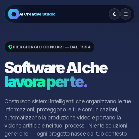
AI Creative Studio
PIERGIORGIO CONCARI — DAL 1994
Software AI che
lavora per te.
Costruisco sistemi intelligenti che organizzano le tue
informazioni, proteggono le tue comunicazioni,
automatizzano la produzione video e portano la
visione artificiale nei tuoi processi. Niente soluzioni
generiche — ogni progetto nasce dal tuo contesto