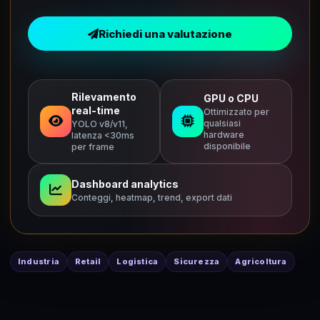
Richiedi una valutazione
Rilevamento
GPU o CPU
real-time
Ottimizzato per
qualsiasi
YOLO v8/v11,
hardware
latenza <30ms
disponibile
per frame
Dashboard analytics
Conteggi, heatmap, trend, export dati
Industria
Retail
Logistica
Sicurezza
Agricoltura