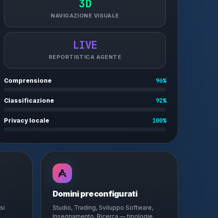
3D
NAVIGAZIONE VISUALE
LIVE
REPORTISTICA AGENTE
Comprensione
96%
Classificazione
92%
Privacy locale
100%
Domini preconfigurati
si
Studio, Trading, Sviluppo Software,
Insegnamento, Ricerca — tipologie