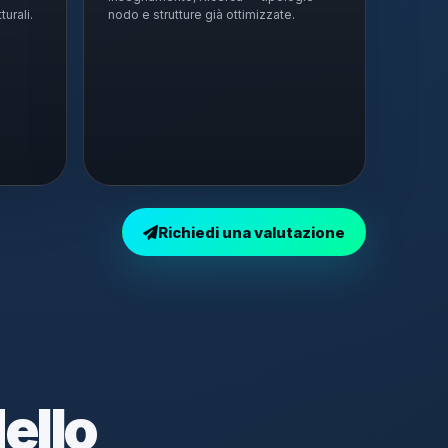
turali.
nodo e strutture già ottimizzate.
Richiedi una valutazione
dello