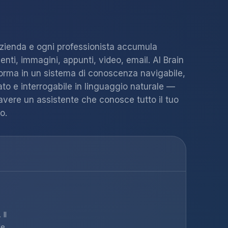
zienda e ogni professionista accumula
nti, immagini, appunti, video, email. AI Brain
sforma in un sistema di conoscenza navigabile,
ato e interrogabile in linguaggio naturale —
vere un assistente che conosce tutto il tuo
o.
 Il
de