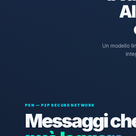
AI
Un modello li
inte
PSN — P2P SECURE NETWORK
Messaggi ch