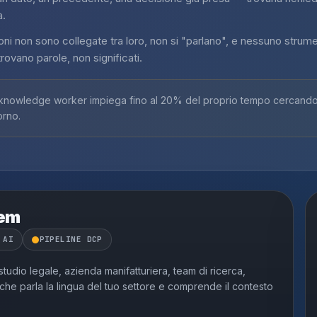
a.
oni non sono collegate tra loro, non si "parlano", e nessuno strum
rovano parole, non significati.
nowledge worker impiega fino al 20% del proprio tempo cercando i
orno.
tem
 AI
PIPELINE DCP
tudio legale, azienda manifatturiera, team di ricerca,
he parla la lingua del tuo settore e comprende il contesto