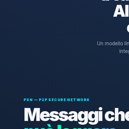
AI
Un modello li
inte
PSN — P2P SECURE NETWORK
Messaggi ch