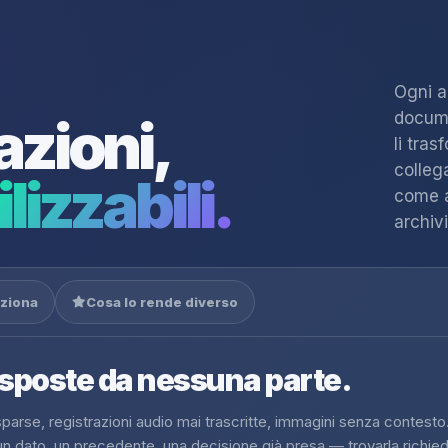
Ogni a
docume
azioni,
li tra
colleg
lizzabili.
come a
archivi
ziona
Cosa lo rende diverso
isposte da nessuna parte.
l sparse, registrazioni audio mai trascritte, immagini senza contesto.
n dato, un precedente, una decisione già presa — trovarla richie