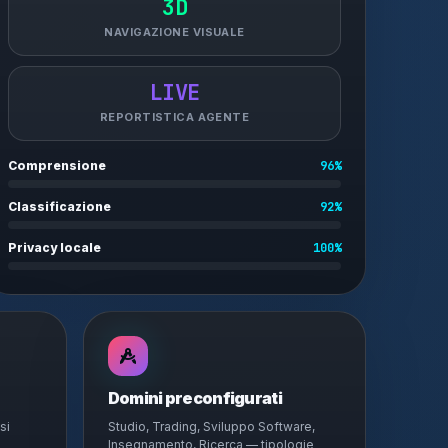
3D
NAVIGAZIONE VISUALE
LIVE
REPORTISTICA AGENTE
Comprensione
96%
Classificazione
92%
Privacy locale
100%
Domini preconfigurati
si
Studio, Trading, Sviluppo Software,
Insegnamento, Ricerca — tipologie