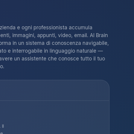
zienda e ogni professionista accumula
nti, immagini, appunti, video, email. AI Brain
sforma in un sistema di conoscenza navigabile,
ato e interrogabile in linguaggio naturale —
vere un assistente che conosce tutto il tuo
o.
 Il
de