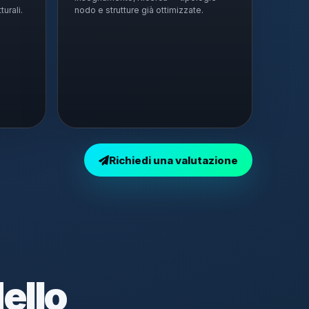
turali.
nodo e strutture già ottimizzate.
Richiedi una valutazione
dello