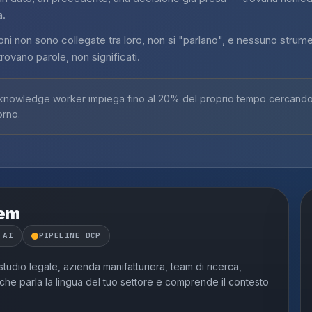
a.
oni non sono collegate tra loro, non si "parlano", e nessuno strum
rovano parole, non significati.
nowledge worker impiega fino al 20% del proprio tempo cercando i
orno.
tem
 AI
PIPELINE DCP
tudio legale, azienda manifatturiera, team di ricerca,
he parla la lingua del tuo settore e comprende il contesto