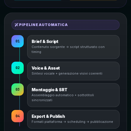
PIPELINE AUTOMATICA
01
Brief & Script
Contenuto sorgente → script strutturato con
timing
02
Voice & Asset
Sintesi vocale + generazione visivi coerenti
03
Montaggio & SRT
Assemblaggio automatico + sottotitoli
sincronizzati
04
Export & Publish
Formati piattaforma → scheduling → pubblicazione