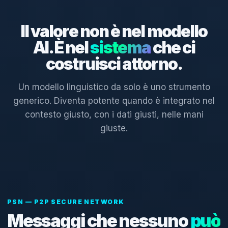
Il valore non è nel modello
AI. È nel
sistema
che ci
costruisci attorno.
Un modello linguistico da solo è uno strumento
generico. Diventa potente quando è integrato nel
contesto giusto, con i dati giusti, nelle mani
giuste.
PSN — P2P SECURE NETWORK
Messaggi che nessuno
può