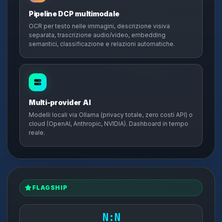
Pipeline DCP multimodale
OCR per testo nelle immagini, descrizione visiva
separata, trascrizione audio/video, embedding
semantici, classificazione e relazioni automatiche.
Multi-provider AI
Modelli locali via Ollama (privacy totale, zero costi API) o
cloud (OpenAI, Anthropic, NVIDIA). Dashboard in tempo
reale.
FLAGSHIP
N:N