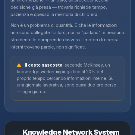
decisione già presa — trovarla richiede tempo,
pazienza e spesso la memoria di chi c'era.
Non è un problema di quantità. È che le informazioni
non sono collegate tra loro, non si "parlano", e nessuno
strumento le comprende davvero. I motori di ricerca
interni trovano parole, non significati.
Il costo nascosto:
secondo McKinsey, un
knowledge worker impiega fino al 20% del
proprio tempo cercando informazioni interne. Su
una giornata lavorativa, sono quasi due ore perse
— ogni giorno.
Knowledge Network System