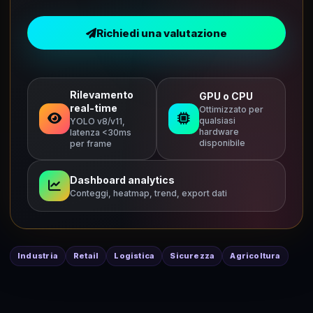
Richiedi una valutazione
Rilevamento
GPU o CPU
real-time
Ottimizzato per
qualsiasi
YOLO v8/v11,
hardware
latenza <30ms
disponibile
per frame
Dashboard analytics
Conteggi, heatmap, trend, export dati
Industria
Retail
Logistica
Sicurezza
Agricoltura