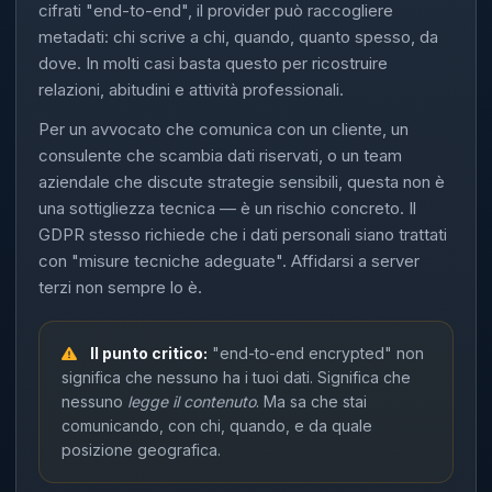
cifrati "end-to-end", il provider può raccogliere
metadati: chi scrive a chi, quando, quanto spesso, da
dove. In molti casi basta questo per ricostruire
relazioni, abitudini e attività professionali.
Per un avvocato che comunica con un cliente, un
consulente che scambia dati riservati, o un team
aziendale che discute strategie sensibili, questa non è
una sottigliezza tecnica — è un rischio concreto. Il
GDPR stesso richiede che i dati personali siano trattati
con "misure tecniche adeguate". Affidarsi a server
terzi non sempre lo è.
Il punto critico:
"end-to-end encrypted" non
significa che nessuno ha i tuoi dati. Significa che
nessuno
legge il contenuto
. Ma sa che stai
comunicando, con chi, quando, e da quale
posizione geografica.