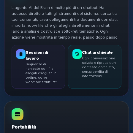
L'agente AI del Brain è molto più di un chatbot. Ha
accesso diretto a tutti gli strumenti del sistema: cerca tra i
tuoi contenuti, crea collegamenti tra documenti correlati,
importa nuovi file che gli alleghi direttamente in chat,
lancia analisi e costruisce sotto-reti tematiche. Ogni
azione viene mostrata in tempo reale, passo dopo passo.
Sessioni di
Chat archiviate
lavoro
Ogni conversazione
salvata e ripresa con
Sequenze di
contesto completo,
richieste con file
senza perdita di
allegati eseguite in
informazioni.
ordine, come
workflow strutturati.
Portabilità