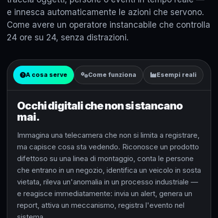
e innesca automaticamente le azioni che servono.
Come avere un operatore instancabile che controlla
24 ore su 24, senza distrazioni.
A cosa serve
Come funziona
Esempi reali
Occhi digitali che non si stancano
mai.
Immagina una telecamera che non si limita a registrare,
ma capisce cosa sta vedendo. Riconosce un prodotto
difettoso su una linea di montaggio, conta le persone
che entrano in un negozio, identifica un veicolo in sosta
vietata, rileva un'anomalia in un processo industriale —
e reagisce immediatamente: invia un alert, genera un
report, attiva un meccanismo, registra l'evento nel
sistema.