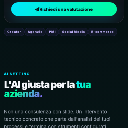
Richiedi una valutazione
Creator
Agenzie
PMI
Social Media
E-commerce
AI SETTING
L'AI giusta per la
tua
azienda.
Non una consulenza con slide. Un intervento
tecnico concreto che parte dall'analisi dei tuoi
processi e termina con strumenti configurati,