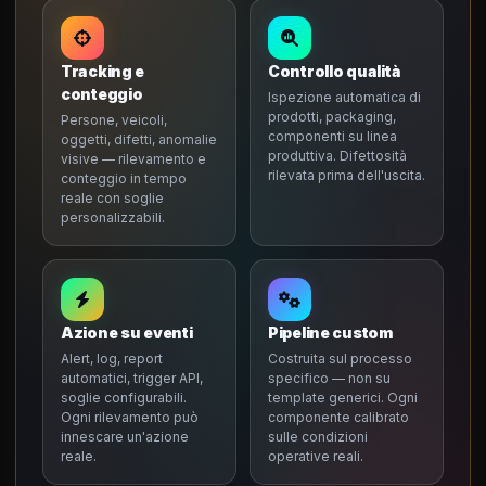
Tracking e
Controllo qualità
conteggio
Ispezione automatica di
prodotti, packaging,
Persone, veicoli,
componenti su linea
oggetti, difetti, anomalie
produttiva. Difettosità
visive — rilevamento e
rilevata prima dell'uscita.
conteggio in tempo
reale con soglie
personalizzabili.
Azione su eventi
Pipeline custom
Alert, log, report
Costruita sul processo
automatici, trigger API,
specifico — non su
soglie configurabili.
template generici. Ogni
Ogni rilevamento può
componente calibrato
innescare un'azione
sulle condizioni
reale.
operative reali.