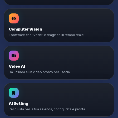
Computer Vision
Il software che "vede" e reagisce in tempo reale
Video AI
Da un'idea a un video pronto per i social
AI Setting
L'AI giusta per la tua azienda, configurata e pronta