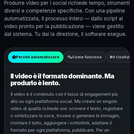
Produrre video per i social richiede tempo, strumenti
diversi e competenze specifiche. Con una pipeline
automatizzata, il processo intero — dallo script al
video pronto per la pubblicazione — viene gestito
dal sistema. Tu dai la direzione, il software esegue.
Perché automatizzare
Come funziona
Il risultato
Il video è il formato dominante. Ma
produrlo è lento.
Il video è il contenuto con il tasso di engagement più
alto su ogni piattaforma social. Ma creare un singolo
video di qualità richiede ore: scrivere il testo, registrare
o sintetizzare la voce, trovare o generare le immagini,
montare il tutto, aggiungere i sottotitoli, adattare il
formato per ogni piattaforma, pubblicare. Per un