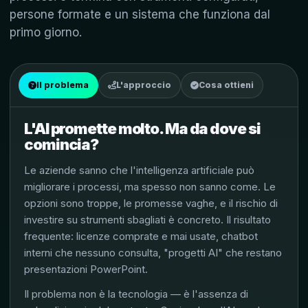
persone formate e un sistema che funziona dal
primo giorno.
Il problema
L'approccio
Cosa ottieni
L'AI promette molto. Ma da dove si
comincia?
Le aziende sanno che l'intelligenza artificiale può
migliorare i processi, ma spesso non sanno come. Le
opzioni sono troppe, le promesse vaghe, e il rischio di
investire su strumenti sbagliati è concreto. Il risultato
frequente: licenze comprate e mai usate, chatbot
interni che nessuno consulta, "progetti AI" che restano
presentazioni PowerPoint.
Il problema non è la tecnologia — è l'assenza di