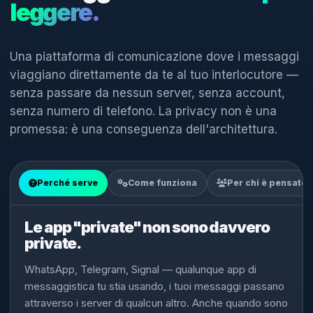
leggere.
Una piattaforma di comunicazione dove i messaggi
viaggiano direttamente da te al tuo interlocutore —
senza passare da nessun server, senza account,
senza numero di telefono. La privacy non è una
promessa: è una conseguenza dell'architettura.
Perché serve
Come funziona
Per chi è pensato
Le app "private" non sono davvero
private.
WhatsApp, Telegram, Signal — qualunque app di
messaggistica tu stia usando, i tuoi messaggi passano
attraverso i server di qualcun altro. Anche quando sono