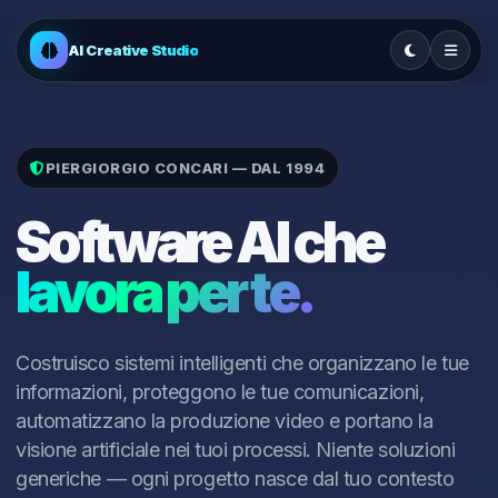
AI Creative Studio
PIERGIORGIO CONCARI — DAL 1994
Software AI che
lavora per te.
Costruisco sistemi intelligenti che organizzano le tue
informazioni, proteggono le tue comunicazioni,
automatizzano la produzione video e portano la
visione artificiale nei tuoi processi. Niente soluzioni
generiche — ogni progetto nasce dal tuo contesto