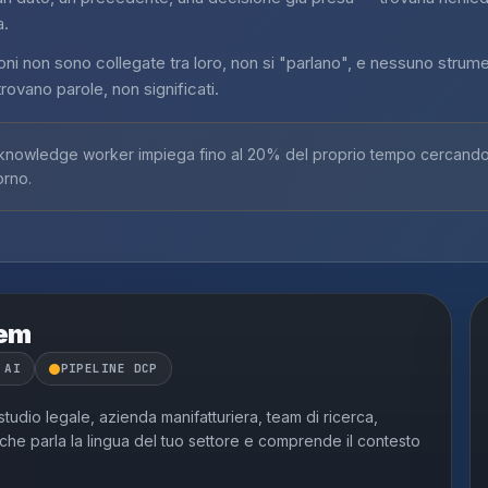
a.
oni non sono collegate tra loro, non si "parlano", e nessuno strum
rovano parole, non significati.
nowledge worker impiega fino al 20% del proprio tempo cercando i
orno.
tem
 AI
PIPELINE DCP
tudio legale, azienda manifatturiera, team di ricerca,
he parla la lingua del tuo settore e comprende il contesto