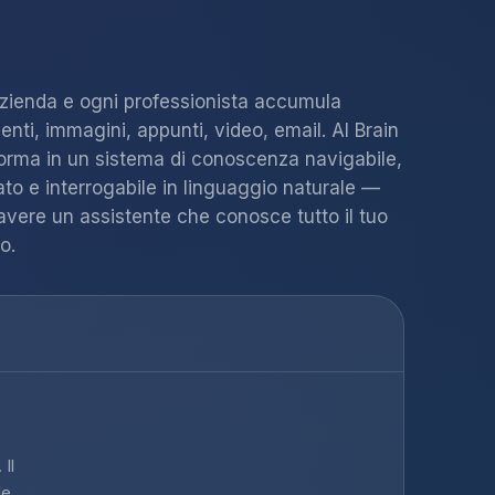
zienda e ogni professionista accumula
nti, immagini, appunti, video, email. AI Brain
sforma in un sistema di conoscenza navigabile,
ato e interrogabile in linguaggio naturale —
vere un assistente che conosce tutto il tuo
o.
 Il
de