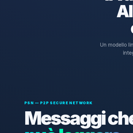
AI
Un modello li
inte
PSN — P2P SECURE NETWORK
Messaggi ch