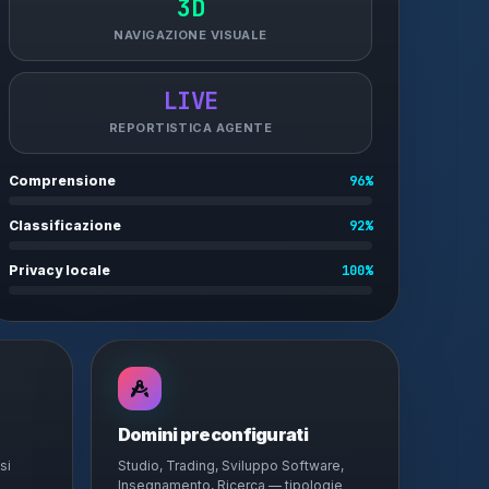
3D
NAVIGAZIONE VISUALE
LIVE
REPORTISTICA AGENTE
Comprensione
96%
Classificazione
92%
Privacy locale
100%
Domini preconfigurati
si
Studio, Trading, Sviluppo Software,
Insegnamento, Ricerca — tipologie