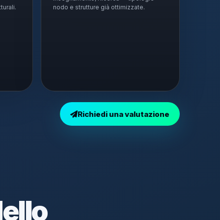
turali.
nodo e strutture già ottimizzate.
Richiedi una valutazione
dello